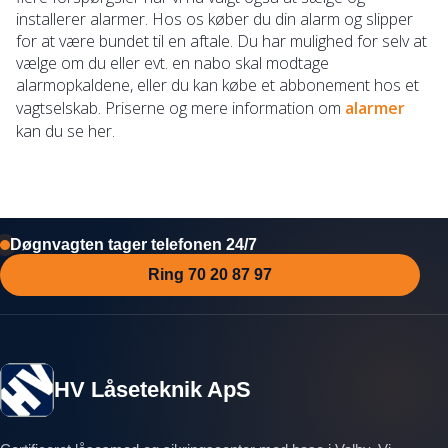
installerer alarmer. Hos os køber du din alarm og slipper
for at være bundet til en aftale. Du har mulighed for selv at
vælge om du eller evt. en nabo skal modtage
alarmopkaldene, eller du kan købe et abbonement hos et
vagtselskab. Priserne og mere information om
alarmer
kan du se her.
Døgnvagten tager telefonen 24/7
Ring 70 20 87 97
HV Låseteknik ApS