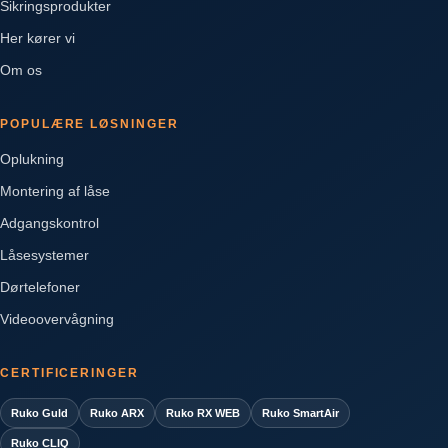
Sikringsprodukter
Her kører vi
Om os
POPULÆRE LØSNINGER
Oplukning
Montering af låse
Adgangskontrol
Låsesystemer
Dørtelefoner
Videoovervågning
CERTIFICERINGER
Ruko Guld
Ruko ARX
Ruko RX WEB
Ruko SmartAir
Ruko CLIQ