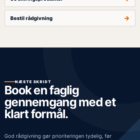
→
Bestil rådgivning
NÆSTE SKRIDT
Book en faglig
gennemgang med et
klart formål.
God rådgivning gør prioriteringen tydelig, før