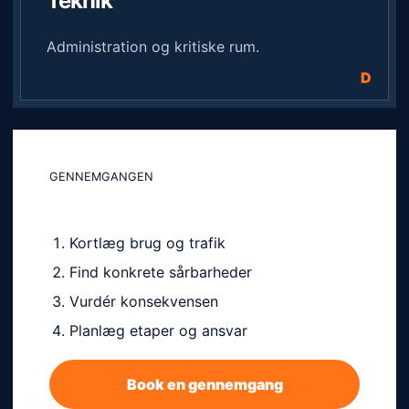
Teknik
Administration og kritiske rum.
GENNEMGANGEN
Fra hændelse til prioritet
Kortlæg brug og trafik
Find konkrete sårbarheder
Vurdér konsekvensen
Planlæg etaper og ansvar
Book en gennemgang