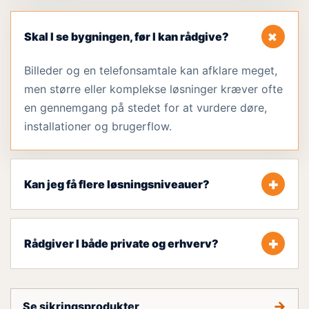
+
Skal I se bygningen, før I kan rådgive?
Billeder og en telefonsamtale kan afklare meget,
men større eller komplekse løsninger kræver ofte
en gennemgang på stedet for at vurdere døre,
installationer og brugerflow.
+
Kan jeg få flere løsningsniveauer?
+
Rådgiver I både private og erhverv?
→
Se sikringsprodukter