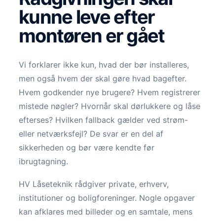
kunne leve efter
montøren er gået
Vi forklarer ikke kun, hvad der bør installeres,
men også hvem der skal gøre hvad bagefter.
Hvem godkender nye brugere? Hvem registrerer
mistede nøgler? Hvornår skal dørlukkere og låse
efterses? Hvilken fallback gælder ved strøm-
eller netværksfejl? De svar er en del af
sikkerheden og bør være kendte før
ibrugtagning.
HV Låseteknik rådgiver private, erhverv,
institutioner og boligforeninger. Nogle opgaver
kan afklares med billeder og en samtale, mens