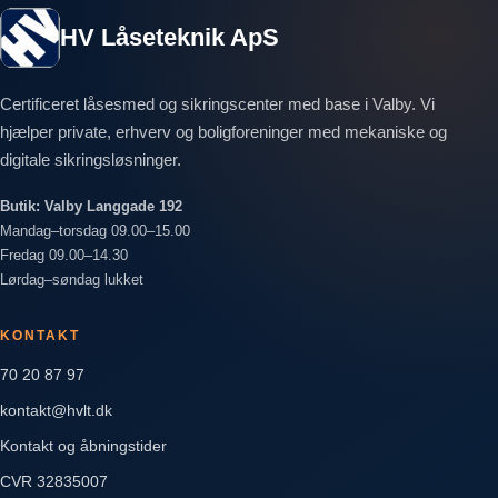
HV Låseteknik ApS
Certificeret låsesmed og sikringscenter med base i Valby. Vi
hjælper private, erhverv og boligforeninger med mekaniske og
digitale sikringsløsninger.
Butik: Valby Langgade 192
Mandag–torsdag 09.00–15.00
Fredag 09.00–14.30
Lørdag–søndag lukket
KONTAKT
70 20 87 97
kontakt@hvlt.dk
Kontakt og åbningstider
CVR 32835007