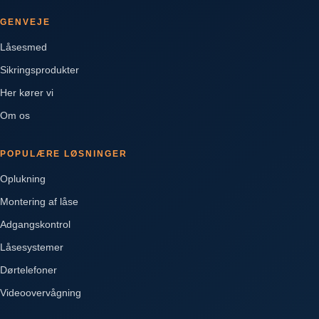
GENVEJE
Låsesmed
Sikringsprodukter
Her kører vi
Om os
POPULÆRE LØSNINGER
Oplukning
Montering af låse
Adgangskontrol
Låsesystemer
Dørtelefoner
Videoovervågning