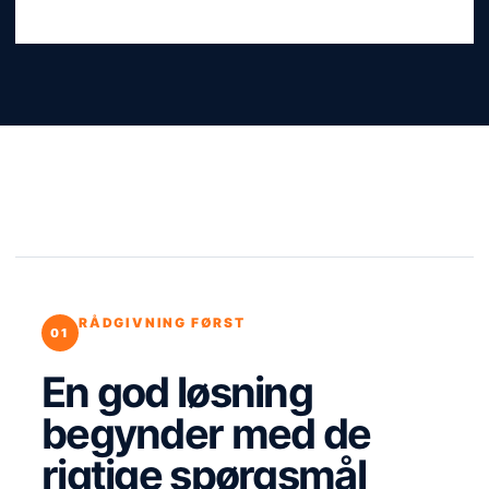
RÅDGIVNING FØRST
En god løsning
begynder med de
rigtige spørgsmål