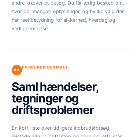
andre kræver et besøg. Du får ærlig besked om,
hvor der mangler oplysninger, og hvilke valg der
har reel betydning for sikkerhed, hverdag og
vedligeholdelse.
FORBERED BESØGET
Saml hændelser,
tegninger og
driftsproblemer
En kort liste over tidligere indbrudsforsøg,
mistede nøgler, driftsstop og døre der ofte står