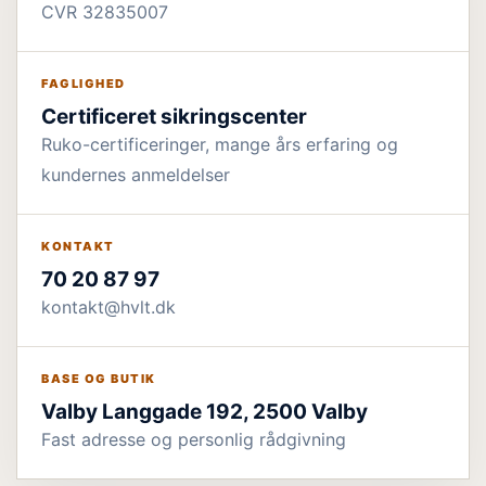
CVR 32835007
FAGLIGHED
Certificeret sikringscenter
Ruko-certificeringer, mange års erfaring og
kundernes anmeldelser
KONTAKT
70 20 87 97
kontakt@hvlt.dk
BASE OG BUTIK
Valby Langgade 192, 2500 Valby
Fast adresse og personlig rådgivning