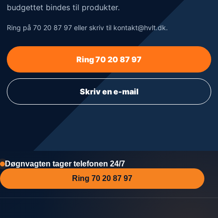
budgettet bindes til produkter.
Ring på 70 20 87 97 eller skriv til kontakt@hvlt.dk.
Ring 70 20 87 97
Skriv en e-mail
Døgnvagten tager telefonen 24/7
Ring 70 20 87 97