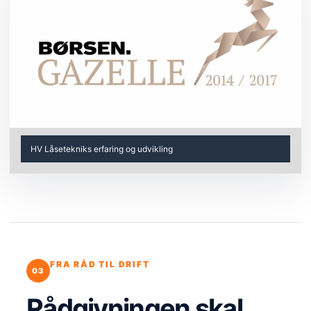
HV Låsetekniks erfaring og udvikling
FRA RÅD TIL DRIFT
Rådgivningen skal