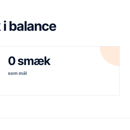
 i balance
0 smæk
som mål