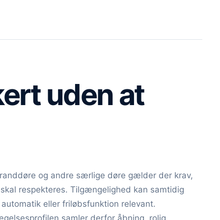
kert uden at
randdøre og andre særlige døre gælder der krav,
skal respekteres. Tilgængelighed kan samtidig
 automatik eller friløbsfunktion relevant.
gelsesprofilen samler derfor åbning, rolig