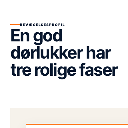
BEVÆGELSESPROFIL
En god
dørlukker har
tre rolige faser