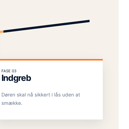
FASE 03
Indgreb
Døren skal nå sikkert i lås uden at
smække.