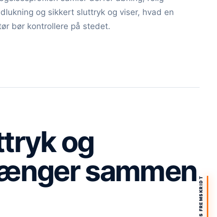
dlukning og sikkert sluttryk og viser, hvad en
ør bør kontrollere på stedet.
ttryk og
hænger sammen
SIDENS FREMSKRIDT