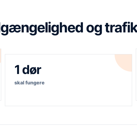
ilgængelighed og trafik
1 dør
skal fungere