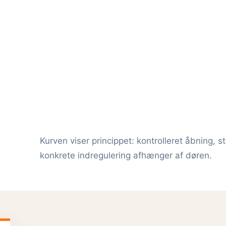
Kurven viser princippet: kontrolleret åbning, s
konkrete indregulering afhænger af døren.