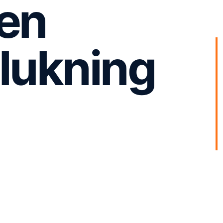
 en
 lukning