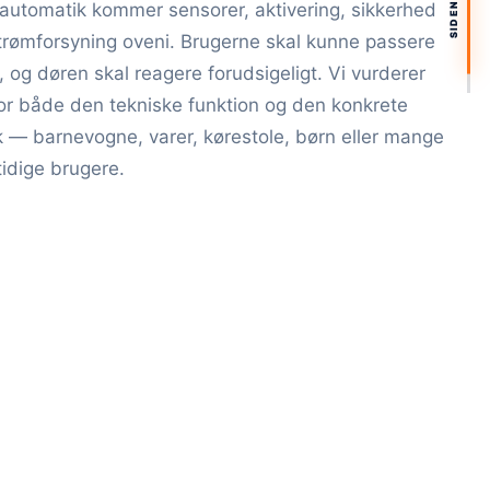
automatik kommer sensorer, aktivering, sikkerhed
trømforsyning oveni. Brugerne skal kunne passere
t, og døren skal reagere forudsigeligt. Vi vurderer
or både den tekniske funktion og den konkrete
ik — barnevogne, varer, kørestole, børn eller mange
idige brugere.