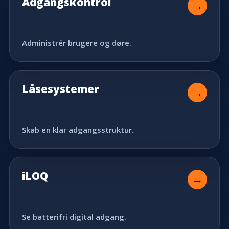
Adgangskontrol
→
Administrér brugere og døre.
Låsesystemer
→
Skab en klar adgangsstruktur.
iLOQ
→
Se batterifri digital adgang.