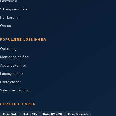
Låsesmed
Sikringsprodukter
Her kører vi
Om os
POPULÆRE LØSNINGER
Oplukning
Montering af låse
Adgangskontrol
Låsesystemer
Dørtelefoner
Videoovervågning
CERTIFICERINGER
Ruko Guld
Ruko ARX
Ruko RX WEB
Ruko SmartAir