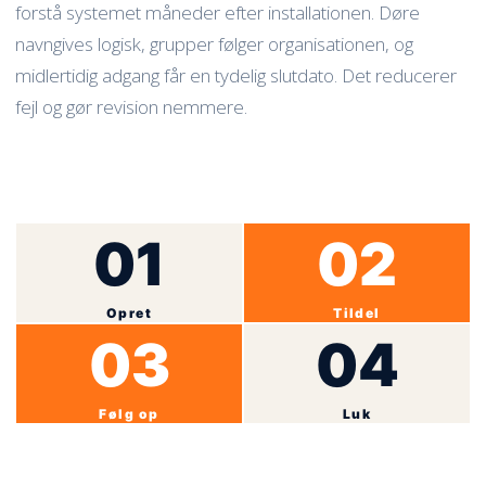
forstå systemet måneder efter installationen. Døre
navngives logisk, grupper følger organisationen, og
midlertidig adgang får en tydelig slutdato. Det reducerer
fejl og gør revision nemmere.
01
02
Opret
Tildel
03
04
Følg op
Luk