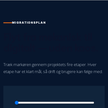
MIGRATIONSPLAN
Flyt fra mekanisk til
digitalt — uden kaos.
Træk markøren gennem projektets fire etaper. Hver
etape har et klart mål, så drift og brugere kan følge med.