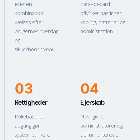
eller en
data-on-card
kombination
påvirker hastighed,
vælges efter
kabling, batterier og
brugernes hverdag
administration.
og
sikkerhedsniveau.
03
04
Rettigheder
Ejerskab
Rollebaseret
Navngivne
adgang gør
administratorer og
systemet mere
dokumenterede