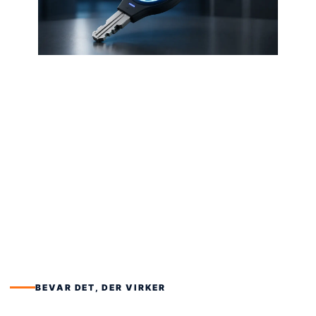
BEVAR DET, DER VIRKER