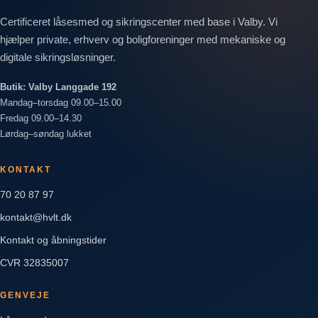
Certificeret låsesmed og sikringscenter med base i Valby. Vi
hjælper private, erhverv og boligforeninger med mekaniske og
digitale sikringsløsninger.
Butik: Valby Langgade 192
Mandag–torsdag 09.00–15.00
Fredag 09.00–14.30
Lørdag–søndag lukket
KONTAKT
70 20 87 97
kontakt@hvlt.dk
Kontakt og åbningstider
CVR 32835007
GENVEJE