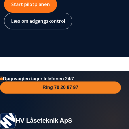
Start pilotplanen
Læs om adgangskontrol
Døgnvagten tager telefonen 24/7
Ring 70 20 87 97
HV Låseteknik ApS